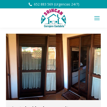
652 883 569 (Urgencias 24/7)